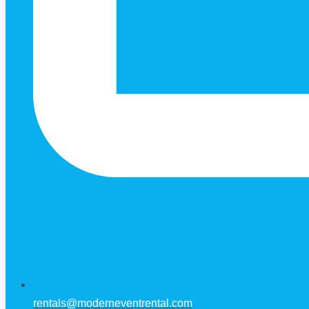
rentals@moderneventrental.com